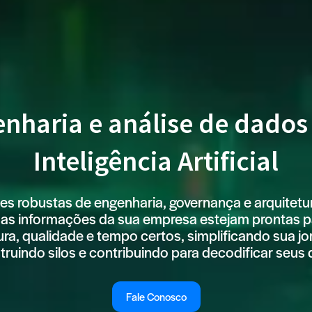
nharia e análise de dado
Inteligência Artificial
s robustas de engenharia, governança e arquitetu
 as informações da sua empresa estejam prontas 
ura, qualidade e tempo certos, simplificando sua j
ruindo silos e contribuindo para decodificar seus 
Fale Conosco