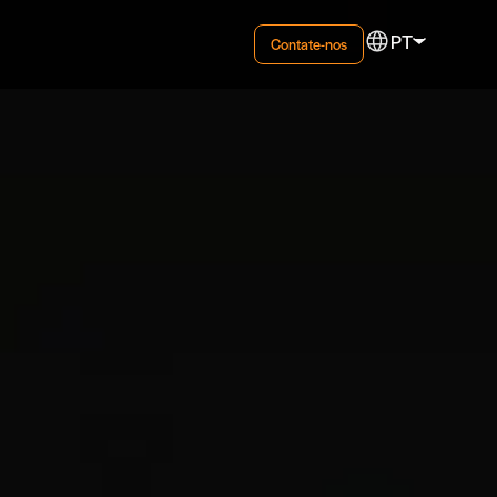
PT
Contate-nos