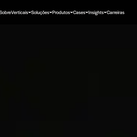
Sobre
Verticais
Soluções
Produtos
Cases
Insights
Carreiras